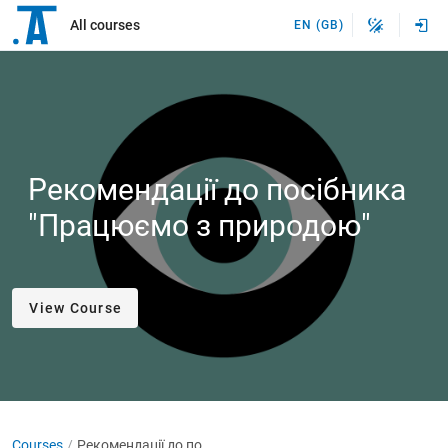
All courses
EN (GB)
Рекомендації до посібника
"Працюємо з природою"
View Course
Courses
Рекомендації до посібника "Працюємо з природою"