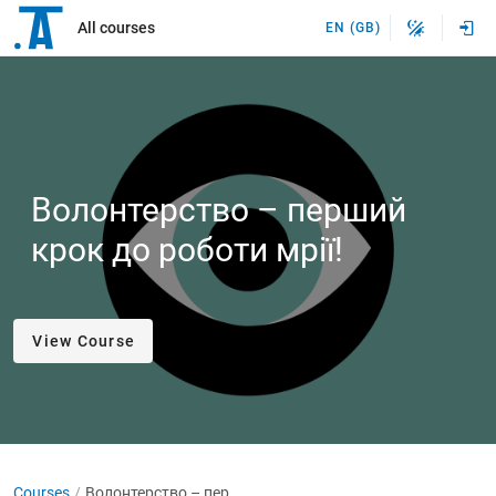
All courses
EN (GB)
Волонтерство – перший
крок до роботи мрії!
View Course
Courses
Волонтерство – перший крок до роботи мрії!