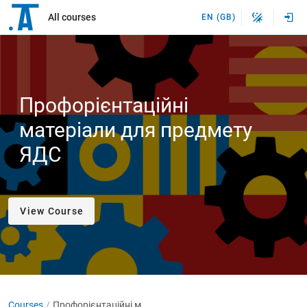
All courses
EN (GB)
Профорієнтаційні
матеріали для предмету
ЯДС
View Course
Courses
Профорієнтаційні матеріали для предмету ЯДС