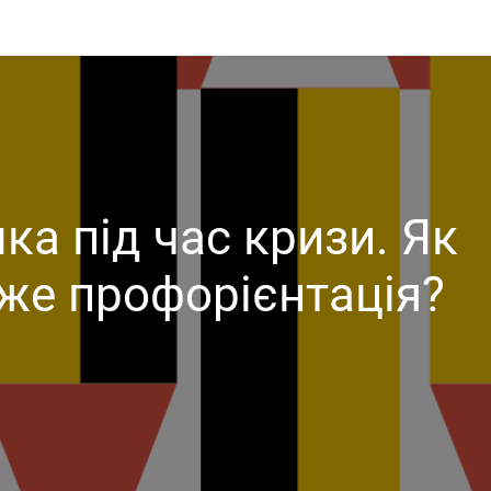
ка під час кризи. Як
же профорієнтація?