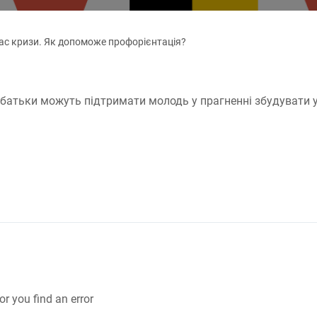
час кризи. Як допоможе профорієнтація?
 батьки можуть підтримати молодь у прагненні збудувати 
or you find an error