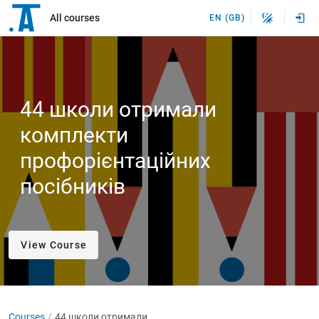
All courses
EN (GB)
44 школи отримали
комплекти
профорієнтаційних
посібників
View Course
Courses
44 школи отримали комплекти профорієнтаційних посібників